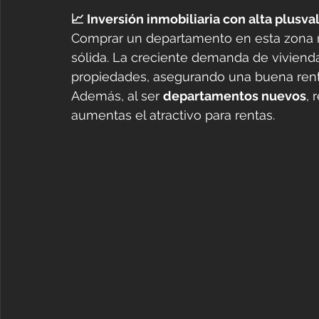
📈 Inversión inmobiliaria con alta plusval
Comprar un departamento en esta zona r
sólida. La creciente demanda de vivienda
propiedades, asegurando una buena renta
Además, al ser 
departamentos nuevos
, 
aumentas el atractivo para rentas.