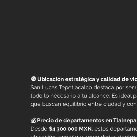
🧭 Ubicación estratégica y calidad de vi
San Lucas Tepetlacalco destaca por ser 
todo lo necesario a tu alcance. Es ideal pa
que buscan equilibrio entre ciudad y conf
💰 Precio de departamentos en Tlalnepa
Desde 
$4,300,000 MXN
, estos departam
ubicación, tamaño y amenidades dentro d