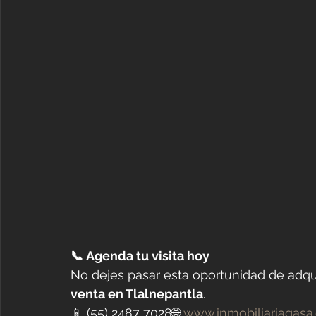
📞 Agenda tu visita hoy
No dejes pasar esta oportunidad de adqui
venta en Tlalnepantla
.
📱 (55) 2487 7028🌐 
www.inmobiliariagasa