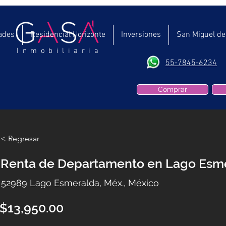
ades
Residencial Horizonte
Inversiones
San Miguel de
Inmobiliaria
55-7845-6234
Comprar
< Regresar
Renta de Departamento en Lago Esm
52989 Lago Esmeralda, Méx., México
$13,950.00