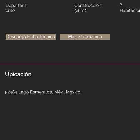
2
Departam
Construcción
ento
38 m2
Habitacio
Descarga Ficha Técnica
Más información
Ubicación
52989 Lago Esmeralda, Méx., México