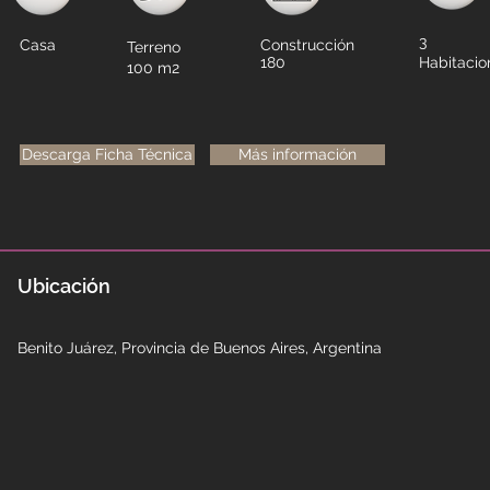
3
Casa
Construcción
Terreno
180
Habitacio
100 m2
Descarga Ficha Técnica
Más información
Ubicación
Benito Juárez, Provincia de Buenos Aires, Argentina