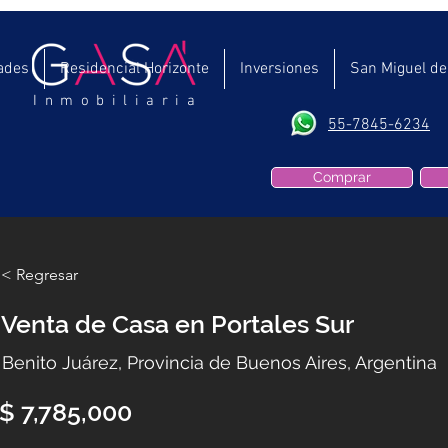
ades
Residencial Horizonte
Inversiones
San Miguel de
Inmobiliaria
55-7845-6234
Comprar
< Regresar
Venta de Casa en Portales Sur
Benito Juárez, Provincia de Buenos Aires, Argentina
$ 7,785,000